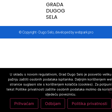
GRADA
DUGOG
SELA
© Copyright - Dugo Selo, developed by webpark.pro
U skladu s novom regulativom, Grad Dugo Selo je posvetio veliku
pažnju zaštiti osobnih podataka ispitanika. Daljnjim korištenjem we
stranice suglasni ste s korištenjem kolačića (cookies). Za potpuni
tekst Politike privatnosti zaštite osobnih podataka molimo da koristi
sljedeću poveznicu.
Prihvaćam
Odbijam
Politika privatnosti