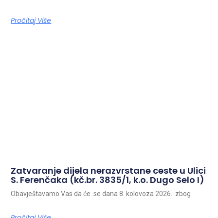
Pročitaj Više
Zatvaranje dijela nerazvrstane ceste u Ulici
S. Ferenčaka (kč.br. 3835/1, k.o. Dugo Selo I)
Obavještavamo Vas da će se dana 8. kolovoza 2026. zbog
Pročitaj Više