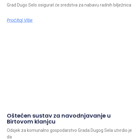
Grad Dugo Selo osigurat će sredstva za nabavu radnih bilježnica
Pročitaj Više
Oštećen sustav za navodnjavanje u
Birtovom klanjcu
Odsjek za komunalno gospodarstvo Grada Dugog Sela utvrdio je
da