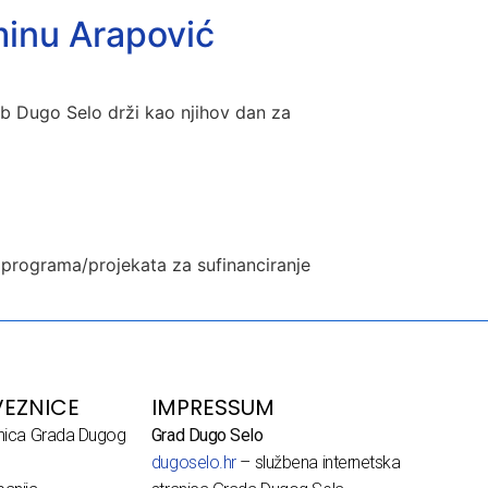
inu Arapović
ub Dugo Selo drži kao njihov dan za
 programa/projekata za sufinanciranje
EZNICE
IMPRESSUM
dnica Grada Dugog
Grad Dugo Selo
dugoselo.hr
– službena internetska