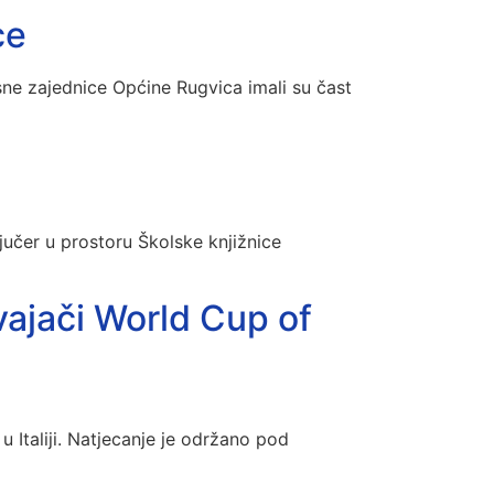
ce
ne zajednice Općine Rugvica imali su čast
učer u prostoru Školske knjižnice
ajači World Cup of
 Italiji. Natjecanje je održano pod