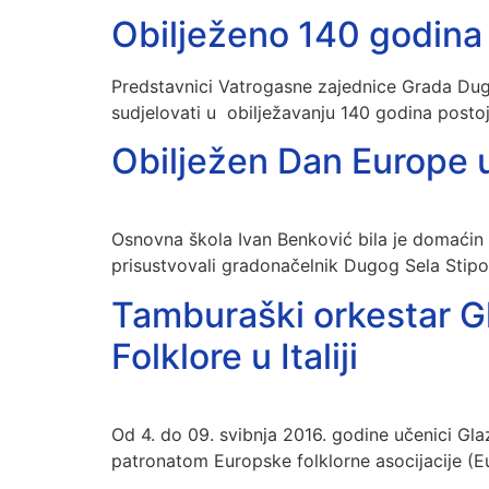
Obilježeno 140 godina
Predstavnici Vatrogasne zajednice Grada Dugo
sudjelovati u obilježavanju 140 godina postoj
Obilježen Dan Europe 
Osnovna škola Ivan Benković bila je domaćin 
prisustvovali gradonačelnik Dugog Sela Stipo
Tamburaški orkestar G
Folklore u Italiji
Od 4. do 09. svibnja 2016. godine učenici Gla
patronatom Europske folklorne asocijacije (Eu