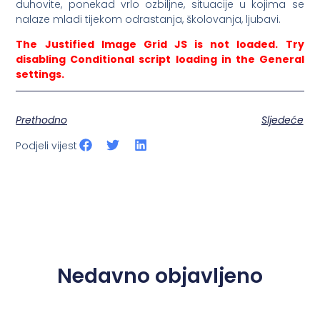
duhovite, ponekad vrlo ozbiljne, situacije u kojima se
nalaze mladi tijekom odrastanja, školovanja, ljubavi.
The Justified Image Grid JS is not loaded. Try
disabling Conditional script loading in the General
settings.
Prethodno
Sljedeće
Podjeli vijest
Nedavno objavljeno