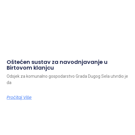
Oštećen sustav za navodnjavanje u
Birtovom klanjcu
Odsjek za komunalno gospodarstvo Grada Dugog Sela utvrdio je
da
Pročitaj Više