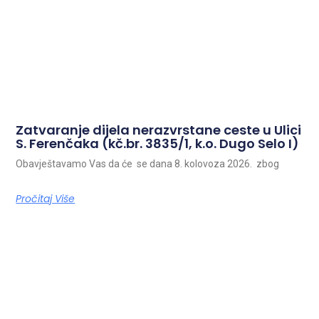
Zatvaranje dijela nerazvrstane ceste u Ulici
S. Ferenčaka (kč.br. 3835/1, k.o. Dugo Selo I)
Obavještavamo Vas da će se dana 8. kolovoza 2026. zbog
Pročitaj Više