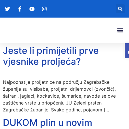
Gradonače
Transparentna
Jeste li primijetili prve
vjesnike proljeća?
Najpoznatije proljetnice na području Zagrebačke
županije su: visibabe, proljetni drijemovci (zvončić),
šafrani, jaglaci, kockavice, šumarice, navode se ove
zaštićene vrste u priopćenju JU Zeleni prsten
Zagrebačke županije. Svake godine, pojavom […]
DUKOM plin u novim