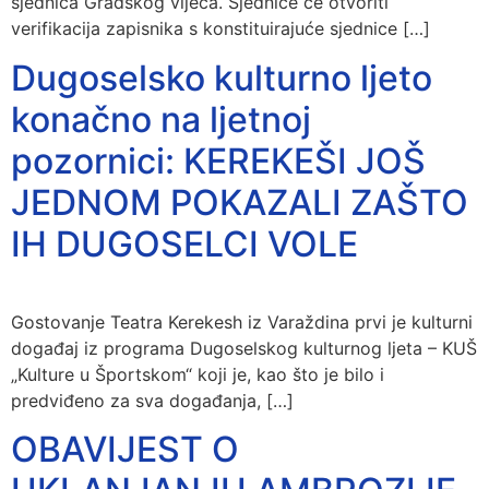
sjednica Gradskog vijeća. Sjednice će otvoriti
verifikacija zapisnika s konstituirajuće sjednice […]
Dugoselsko kulturno ljeto
konačno na ljetnoj
pozornici: KEREKEŠI JOŠ
JEDNOM POKAZALI ZAŠTO
IH DUGOSELCI VOLE
Gostovanje Teatra Kerekesh iz Varaždina prvi je kulturni
događaj iz programa Dugoselskog kulturnog ljeta – KUŠ
„Kulture u Športskom“ koji je, kao što je bilo i
predviđeno za sva događanja, […]
OBAVIJEST O