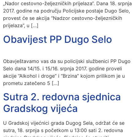
„Nador cestovno-željezničkih prijelaza“. Dana 18. srpnja
2017. godine na području Policijske postaje Dugo Selo,
provest će se akcija “Nadzor cestovno-željezničkih
prijelaza”, u […]
Obavijest PP Dugo Selo
Obavještavamo vas da su policijski službenici PP Dugo
Selo dana 14/15. i 15/16. srpnja 2017. godine proveli
akcije “Alkohol i droge” i “Brzina” kojom prilikom je u
prometu zatečeno 5 […]
Sutra 2. redovna sjednica
Gradskog vijeća
U Gradskoj vijećnici grada Dugog Sela, održat će se
sutra, 18. srpnja s početkom u 13:00 sati 2. redovna