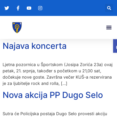
Gradonače
Transparentna
Najava koncerta
Ljetna pozornica u Športskom (Josipa Zorića 23a) ovaj
petak, 21. srpnja, također s početkom u 21,00 sat,
dočekuje nove goste. Završna večer KUŠ-a rezervirana
je za ljubitelje rock and rolla, […]
Nova akcija PP Dugo Selo
Sutra će Policijska postaja Dugo Selo provesti akciju