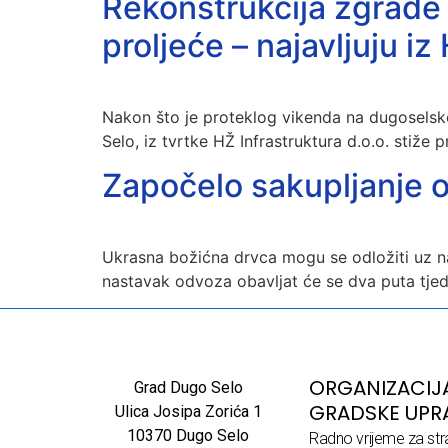
Rekonstrukcija zgrade
proljeće – najavljuju iz
Nakon što je proteklog vikenda na dugoselsk
Selo, iz tvrtke HŽ Infrastruktura d.o.o. stiže
Započelo sakupljanje 
Ukrasna božićna drvca mogu se odložiti uz naj
nastavak odvoza obavljat će se dva puta tje
ORGANIZACIJ
Grad Dugo Selo
GRADSKE UPR
Ulica Josipa Zorića 1
10370 Dugo Selo
Radno vrijeme za str