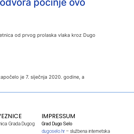
odvora počinje ovo
jetnica od prvog prolaska vlaka kroz Dugo
počelo je 7. siječnja 2020. godine, a
EZNICE
IMPRESSUM
dnica Grada Dugog
Grad Dugo Selo
dugoselo.hr
– službena internetska