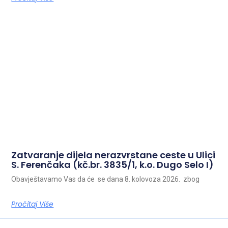
Zatvaranje dijela nerazvrstane ceste u Ulici
S. Ferenčaka (kč.br. 3835/1, k.o. Dugo Selo I)
Obavještavamo Vas da će se dana 8. kolovoza 2026. zbog
Pročitaj Više