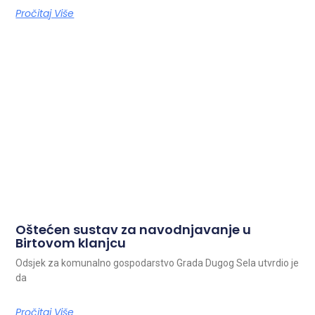
Pročitaj Više
Oštećen sustav za navodnjavanje u
Birtovom klanjcu
Odsjek za komunalno gospodarstvo Grada Dugog Sela utvrdio je
da
Pročitaj Više