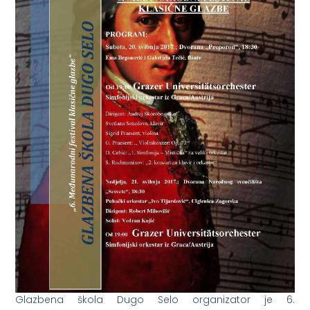
Glazbena škola Dugo Selo organizator je 6.