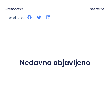
Prethodno
Sljedeće
Podjeli vijest
Nedavno objavljeno