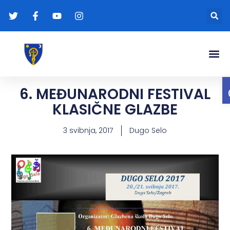
Gradonače
Transparentna
6. MEĐUNARODNI FESTIVAL
KLASIČNE GLAZBE
3 svibnja, 2017
Dugo Selo