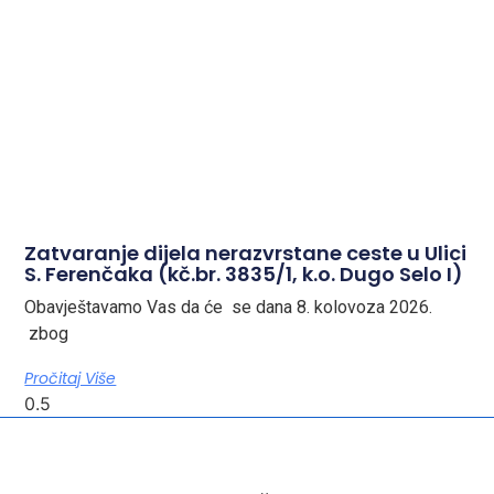
Zatvaranje dijela nerazvrstane ceste u Ulici
S. Ferenčaka (kč.br. 3835/1, k.o. Dugo Selo I)
Obavještavamo Vas da će se dana 8. kolovoza 2026.
zbog
Pročitaj Više