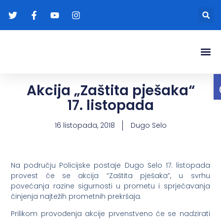
Gradonače
Transparentna
Akcija „Zaštita pješaka“
17. listopada
16 listopada, 2018
Dugo Selo
Na području Policijske postaje Dugo Selo 17. listopada
provest će se akcija “Zaštita pješaka”, u svrhu
povećanja razine sigurnosti u prometu i sprječavanja
činjenja najtežih prometnih prekršaja.
Prilikom provođenja akcije prvenstveno će se nadzirati