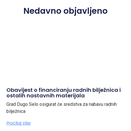
Nedavno objavljeno
Obavijest o financiranju radnih bilježnica i
ostalih nastavnih materijala
Grad Dugo Selo osigurat će sredstva za nabavu radnih
bilježnica
Pročitaj Više