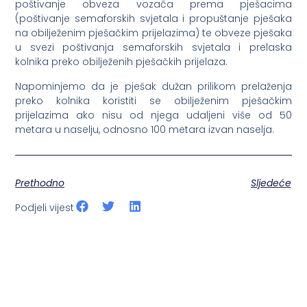
poštivanje obveza vozača prema pješacima
(poštivanje semaforskih svjetala i propuštanje pješaka
na obilježenim pješačkim prijelazima) te obveze pješaka
u svezi poštivanja semaforskih svjetala i prelaska
kolnika preko obilježenih pješačkih prijelaza.
Napominjemo da je pješak dužan prilikom prelaženja
preko kolnika koristiti se obilježenim pješačkim
prijelazima ako nisu od njega udaljeni više od 50
metara u naselju, odnosno 100 metara izvan naselja.
Prethodno
Sljedeće
Podjeli vijest