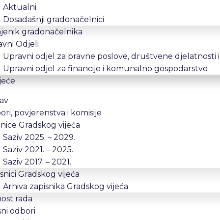
Aktualni
Dosadašnji gradonačelnici
jenik gradonačelnika
vni Odjeli
Upravni odjel za pravne poslove, društvene djelatnosti 
Upravni odjel za financije i komunalno gospodarstvo
jeće
av
ri, povjerenstva i komisije
nice Gradskog vijeća
Saziv 2025. – 2029.
Saziv 2021. – 2025.
Saziv 2017. – 2021.
snici Gradskog vijeća
Arhiva zapisnika Gradskog vijeća
ost rada
ni odbori