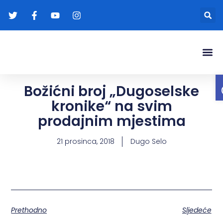
Gradonače
Transparentna
Božićni broj „Dugoselske
kronike“ na svim
prodajnim mjestima
21 prosinca, 2018
Dugo Selo
Prethodno
Sljedeće