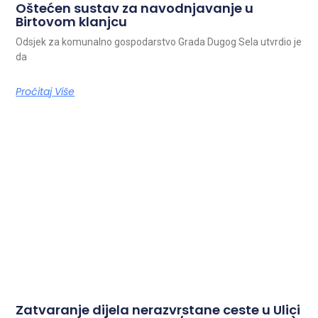
Oštećen sustav za navodnjavanje u
Birtovom klanjcu
Odsjek za komunalno gospodarstvo Grada Dugog Sela utvrdio je
da
Pročitaj Više
Zatvaranje dijela nerazvrstane ceste u Ulici