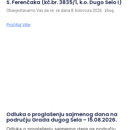
S. Ferenčaka (kč.br. 3835/1, k.o. Dugo Selo I)
Obavještavamo Vas da će se dana 8. kolovoza 2026. zbog
Pročitaj Više
Odluka o proglašenju sajmenog dana na
području Grada dugog Sela – 15.08.2026.
Odluka o proglašenju sajmenog dana na području