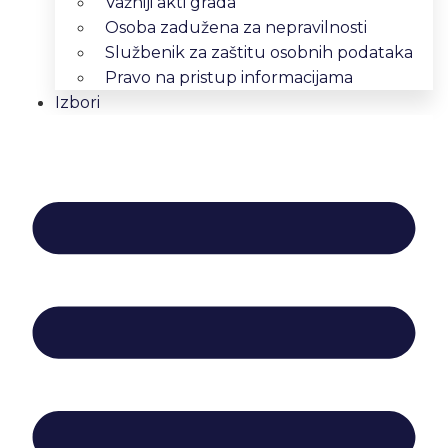
Važniji akti grada
Osoba zadužena za nepravilnosti
Službenik za zaštitu osobnih podataka
Pravo na pristup informacijama
Izbori