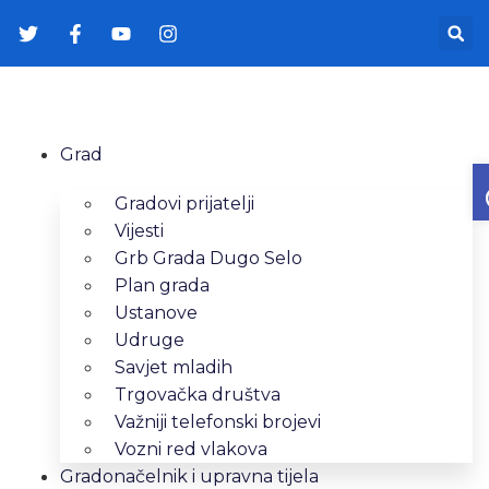
Grad
Gradovi prijatelji
Vijesti
Grb Grada Dugo Selo
Plan grada
Ustanove
Udruge
Savjet mladih
Trgovačka društva
Važniji telefonski brojevi
Vozni red vlakova
Gradonačelnik i upravna tijela