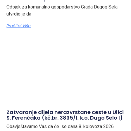
Odsjek za komunalno gospodarstvo Grada Dugog Sela
utvrdio je da
Pročitaj Više
Zatvaranje dijela nerazvrstane ceste u Ulici
S. Ferenčaka (kč.br. 3835/1, k.o. Dugo Selo I)
Obavještavamo Vas da će se dana 8. kolovoza 2026.