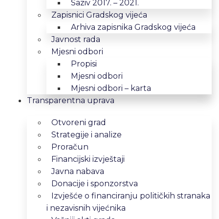
Saziv 2017. – 2021.
Zapisnici Gradskog vijeća
Arhiva zapisnika Gradskog vijeća
Javnost rada
Mjesni odbori
Propisi
Mjesni odbori
Mjesni odbori – karta
Transparentna uprava
Otvoreni grad
Strategije i analize
Proračun
Financijski izvještaji
Javna nabava
Donacije i sponzorstva
Izvješće o financiranju političkih stranaka
i nezavisnih vijećnika