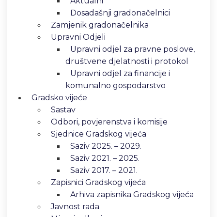
Aktualni
Dosadašnji gradonačelnici
Zamjenik gradonačelnika
Upravni Odjeli
Upravni odjel za pravne poslove,
društvene djelatnosti i protokol
Upravni odjel za financije i
komunalno gospodarstvo
Gradsko vijeće
Sastav
Odbori, povjerenstva i komisije
Sjednice Gradskog vijeća
Saziv 2025. – 2029.
Saziv 2021. – 2025.
Saziv 2017. – 2021.
Zapisnici Gradskog vijeća
Arhiva zapisnika Gradskog vijeća
Javnost rada