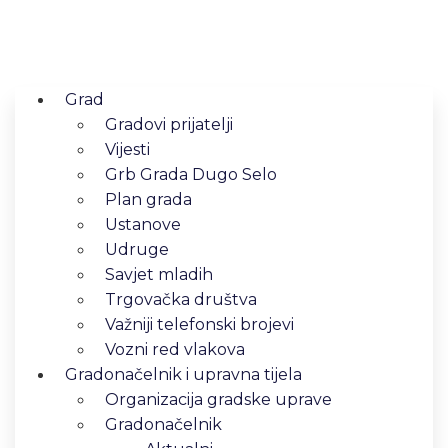
Grad
Gradovi prijatelji
Vijesti
Grb Grada Dugo Selo
Plan grada
Ustanove
Udruge
Savjet mladih
Trgovačka društva
Važniji telefonski brojevi
Vozni red vlakova
Gradonačelnik i upravna tijela
Organizacija gradske uprave
Gradonačelnik