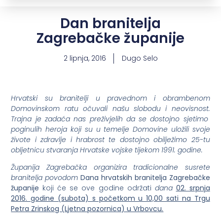
Dan branitelja
Zagrebačke županije
2 lipnja, 2016
Dugo Selo
Hrvatski su branitelji u pravednom i obrambenom
Domovinskom ratu očuvali našu slobodu i neovisnost.
Trajna je zadaća nas preživjelih da se dostojno sjetimo
poginulih heroja koji su u temelje Domovine uložili svoje
živote i zdravlje i hrabrost te dostojno obilježimo 25-tu
obljetnicu stvaranja Hrvatske vojske tijekom 1991. godine.
Županija Zagrebačka organizira tradicionalne susrete
branitelja povodom
Dana hrvatskih branitelja Zagrebačke
županije
koji će se ove godine održati
dana
02. srpnja
2016. godine (subota) s početkom u 10,00 sati na Trgu
Petra Zrinskog (Ljetna pozornica) u Vrbovcu.