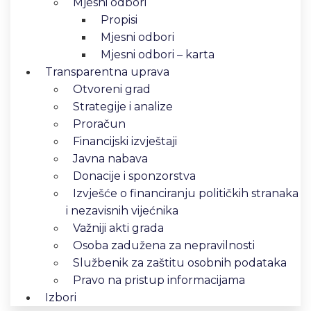
Mjesni odbori
Propisi
Mjesni odbori
Mjesni odbori – karta
Transparentna uprava
Otvoreni grad
Strategije i analize
Proračun
Financijski izvještaji
Javna nabava
Donacije i sponzorstva
Izvješće o financiranju političkih stranaka
i nezavisnih vijećnika
Važniji akti grada
Osoba zadužena za nepravilnosti
Službenik za zaštitu osobnih podataka
Pravo na pristup informacijama
Izbori