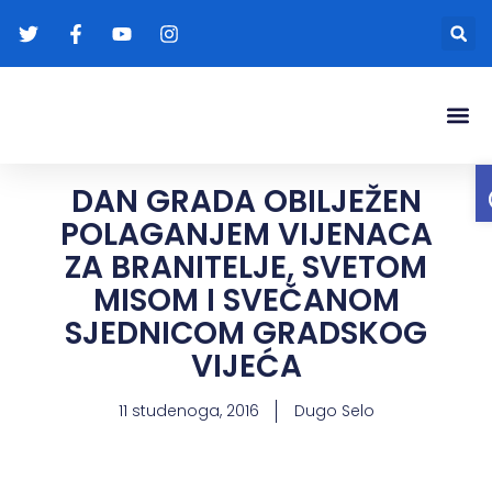
Gradonače
Transparentna
DAN GRADA OBILJEŽEN
POLAGANJEM VIJENACA
ZA BRANITELJE, SVETOM
MISOM I SVEČANOM
SJEDNICOM GRADSKOG
VIJEĆA
11 studenoga, 2016
Dugo Selo