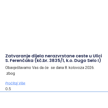
Zatvaranje dijela nerazvrstane ceste u Ulici
S. Ferenčaka (kč.br. 3835/1, k.o. Dugo Selo I)
Obavještavamo Vas da će se dana 8. kolovoza 2026.
zbog
Pročitaj Više