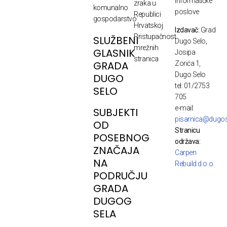
informatičke
zraka u
komunalno
poslove
Republici
gospodarstvo
Hrvatskoj
Izdavač:
Grad
Pristupačnost
SLUŽBENI
Dugo Selo,
mrežnih
GLASNIK
Josipa
stranica
GRADA
Zorića 1,
Dugo Selo
DUGO
tel: 01/2753
SELO
705
e-mail:
SUBJEKTI
pisarnica@dugos
OD
Stranicu
POSEBNOG
održava:
ZNAČAJA
Carpen
NA
Rebuild d.o.o.
PODRUČJU
GRADA
DUGOG
SELA