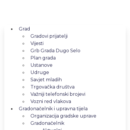
Grad
Gradovi prijatelji
Vijesti
Grb Grada Dugo Selo
Plan grada
Ustanove
Udruge
Savjet mladih
Trgovačka društva
Važniji telefonski brojevi
Vozni red vlakova
Gradonačelnik i upravna tijela
Organizacija gradske uprave
Gradonačelnik