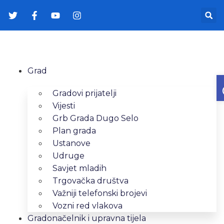
Grad
Gradovi prijatelji
Vijesti
Grb Grada Dugo Selo
Plan grada
Ustanove
Udruge
Savjet mladih
Trgovačka društva
Važniji telefonski brojevi
Vozni red vlakova
Gradonačelnik i upravna tijela