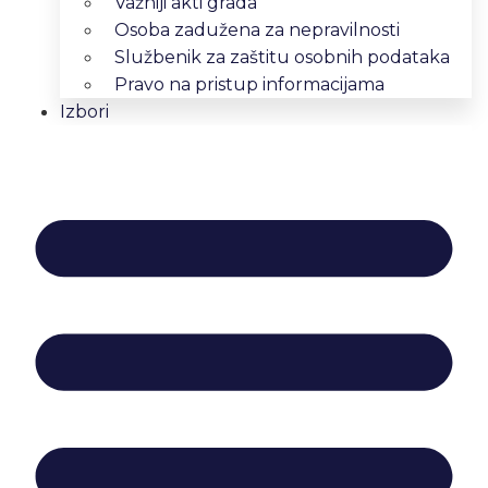
Važniji akti grada
Osoba zadužena za nepravilnosti
Službenik za zaštitu osobnih podataka
Pravo na pristup informacijama
Izbori