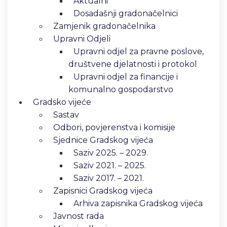
Aktualni
Dosadašnji gradonačelnici
Zamjenik gradonačelnika
Upravni Odjeli
Upravni odjel za pravne poslove,
društvene djelatnosti i protokol
Upravni odjel za financije i
komunalno gospodarstvo
Gradsko vijeće
Sastav
Odbori, povjerenstva i komisije
Sjednice Gradskog vijeća
Saziv 2025. – 2029.
Saziv 2021. – 2025.
Saziv 2017. – 2021.
Zapisnici Gradskog vijeća
Arhiva zapisnika Gradskog vijeća
Javnost rada