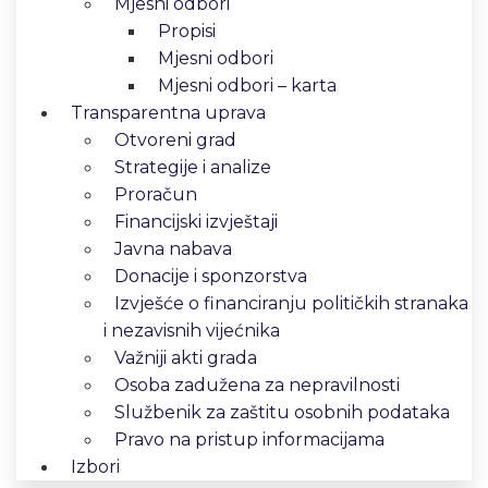
Mjesni odbori
Propisi
Mjesni odbori
Mjesni odbori – karta
Transparentna uprava
Otvoreni grad
Strategije i analize
Proračun
Financijski izvještaji
Javna nabava
Donacije i sponzorstva
Izvješće o financiranju političkih stranaka
i nezavisnih vijećnika
Važniji akti grada
Osoba zadužena za nepravilnosti
Službenik za zaštitu osobnih podataka
Pravo na pristup informacijama
Izbori