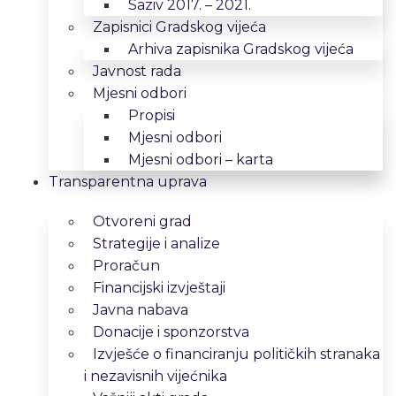
Saziv 2017. – 2021.
Zapisnici Gradskog vijeća
Arhiva zapisnika Gradskog vijeća
Javnost rada
Mjesni odbori
Propisi
Mjesni odbori
Mjesni odbori – karta
Transparentna uprava
Otvoreni grad
Strategije i analize
Proračun
Financijski izvještaji
Javna nabava
Donacije i sponzorstva
Izvješće o financiranju političkih stranaka
i nezavisnih vijećnika