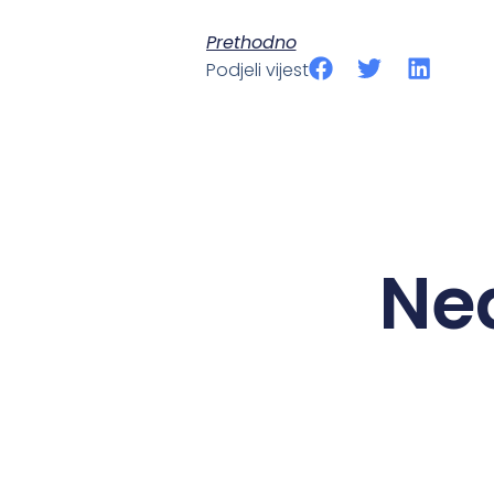
Prethodno
Podjeli vijest
Ne