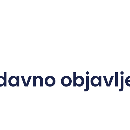
davno objavlj