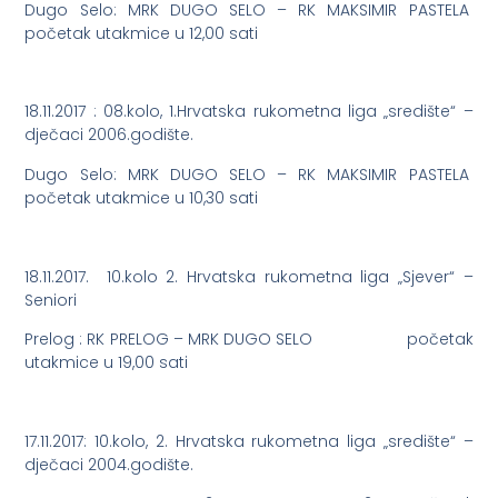
Dugo Selo: MRK DUGO SELO – RK MAKSIMIR PASTELA
početak utakmice u 12,00 sati
18.11.2017 : 08.kolo, 1.Hrvatska rukometna liga „središte“ –
dječaci 2006.godište.
Dugo Selo: MRK DUGO SELO – RK MAKSIMIR PASTELA
početak utakmice u 10,30 sati
18.11.2017. 10.kolo 2. Hrvatska rukometna liga „Sjever“ –
Seniori
Prelog : RK PRELOG – MRK DUGO SELO početak
utakmice u 19,00 sati
17.11.2017: 10.kolo, 2. Hrvatska rukometna liga „središte“ –
dječaci 2004.godište.