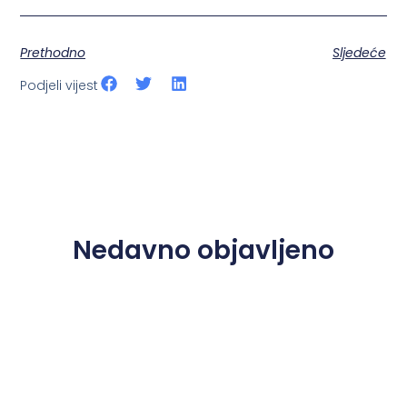
Prethodno
Sljedeće
Podjeli vijest
Nedavno objavljeno