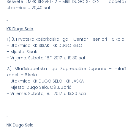
Sesvete : MRK SESVETE 2 – MRK DUGO SELO 2 početak
utakmice u 20,40 sati
KK Dugo Selo
1.) 3. Hrvatska košarkaška liga – Centar – seniori – 5.kolo
– Utakmica: KK SISAK : KK DUGO SELO
– Mjesto: Sisak
– Vrijeme: Subota, 18.11.2017. u 19:30 sati
2.) Mlađekadetska liga Zagrebačke županije – mlađi
kadeti – 6.kolo
– Utakmica: KK DUGO SELO : KK JASKA
– Mjesto: Dugo Selo, OŠ J. Zorić
– Vrijeme: Subota, 18.11.2017. u 13:30 sati
NK Dugo Selo