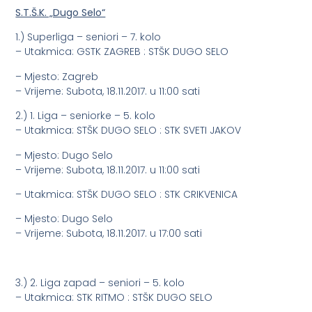
S.T.Š.K. „Dugo Selo“
1.) Superliga – seniori – 7. kolo
– Utakmica: GSTK ZAGREB : STŠK DUGO SELO
– Mjesto: Zagreb
– Vrijeme: Subota, 18.11.2017. u 11:00 sati
2.) 1. Liga – seniorke – 5. kolo
– Utakmica: STŠK DUGO SELO : STK SVETI JAKOV
– Mjesto: Dugo Selo
– Vrijeme: Subota, 18.11.2017. u 11:00 sati
– Utakmica: STŠK DUGO SELO : STK CRIKVENICA
– Mjesto: Dugo Selo
– Vrijeme: Subota, 18.11.2017. u 17:00 sati
3.) 2. Liga zapad – seniori – 5. kolo
– Utakmica: STK RITMO : STŠK DUGO SELO