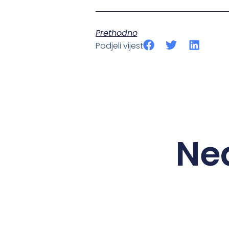
Prethodno
Podjeli vijest
Ne