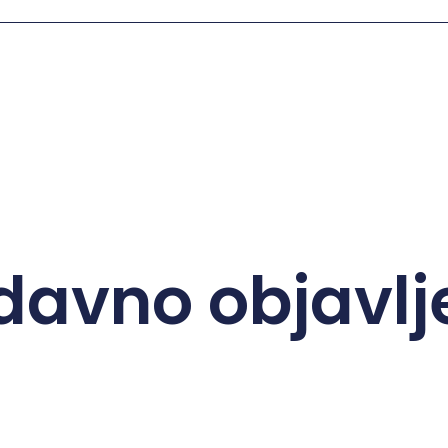
davno objavlj