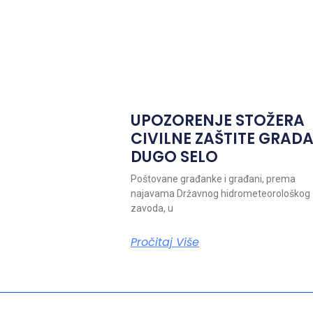
UPOZORENJE STOŽERA
CIVILNE ZAŠTITE GRAD
DUGO SELO
Poštovane građanke i građani, prema
najavama Državnog hidrometeorološkog
zavoda, u
Pročitaj Više