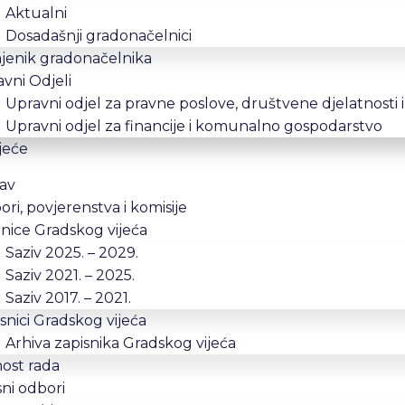
Aktualni
Dosadašnji gradonačelnici
jenik gradonačelnika
vni Odjeli
Upravni odjel za pravne poslove, društvene djelatnosti 
Upravni odjel za financije i komunalno gospodarstvo
jeće
av
ri, povjerenstva i komisije
nice Gradskog vijeća
Saziv 2025. – 2029.
Saziv 2021. – 2025.
Saziv 2017. – 2021.
snici Gradskog vijeća
Arhiva zapisnika Gradskog vijeća
ost rada
ni odbori