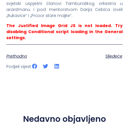
svjetski uspješni članovi Tamburaškog orkestra u
aranžmanu i pod mentorstvom Darija Cebića izveli
,,Rukavice“ i ,,Prozor stare majke“.
The Justified Image Grid JS is not loaded. Try
disabling Conditional script loading in the General
settings.
Prethodno
Sljedeće
Podjeli vijest
Nedavno objavljeno