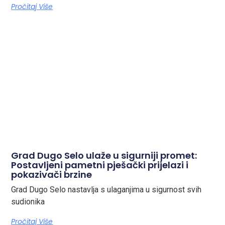
Pročitaj Više
Grad Dugo Selo ulaže u sigurniji promet:
Postavljeni pametni pješački prijelazi i
pokazivači brzine
Grad Dugo Selo nastavlja s ulaganjima u sigurnost svih
sudionika
Pročitaj Više