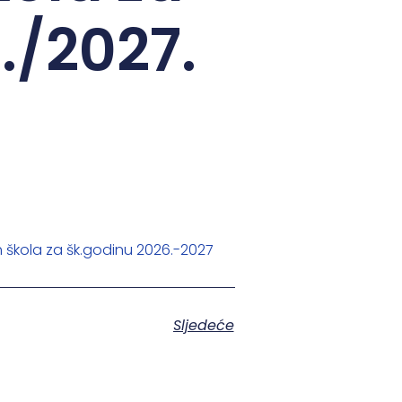
./2027.
h škola za šk.godinu 2026.-2027
Sljedeće