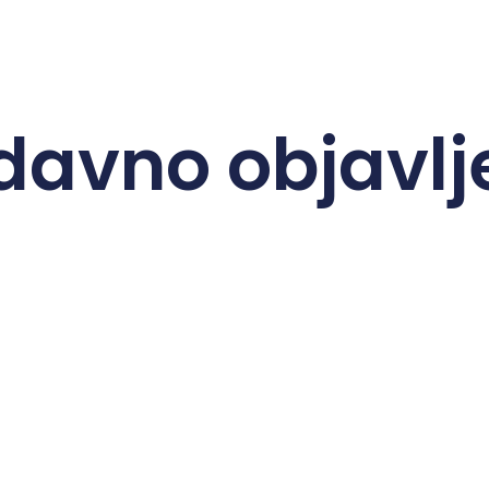
davno objavlj