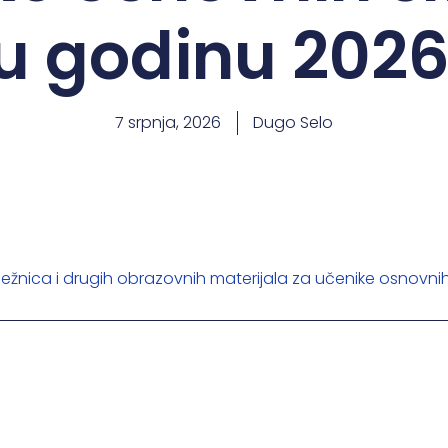
u godinu 2026
7 srpnja, 2026
Dugo Selo
lježnica i drugih obrazovnih materijala za učenike osnovni