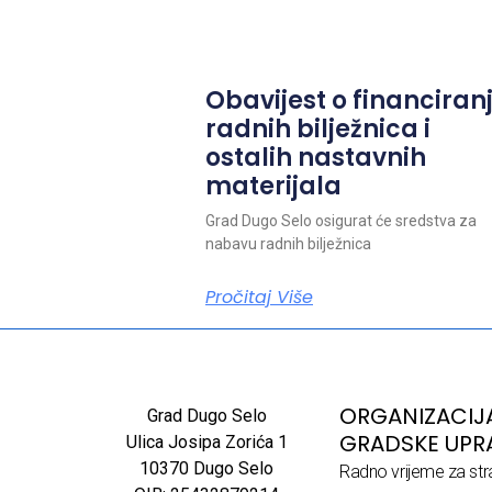
Obavijest o financiran
radnih bilježnica i
ostalih nastavnih
materijala
Grad Dugo Selo osigurat će sredstva za
nabavu radnih bilježnica
Pročitaj Više
ORGANIZACIJ
Grad Dugo Selo
GRADSKE UPR
Ulica Josipa Zorića 1
10370 Dugo Selo
Radno vrijeme za str