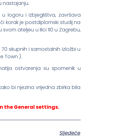
 u nastajanju.
u logoru i izbjeglištva, završava
ći korak je postdiplomski studij na
vom ateljeu u Ilici 110 u Zagrebu,
 70 skupnih i samostalnih izložbi u
pe Town ).
natija ostvarenja su spomenik u
kako bi njezina vrijedna zbirka bila
n the General settings.
Sljedeće