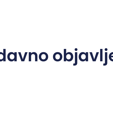
davno objavlj