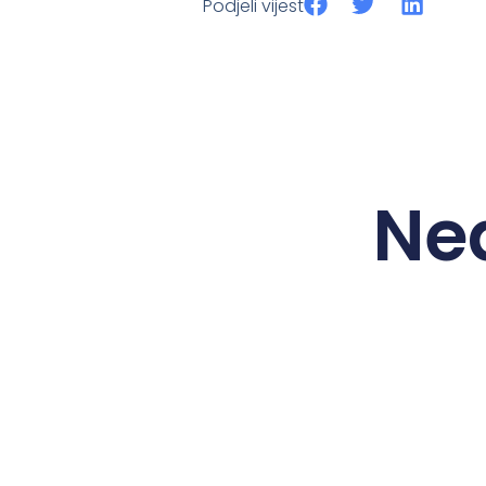
Podjeli vijest
Ne