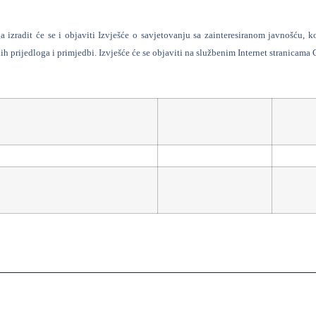
a izradit će se i objaviti Izvješće o savjetovanju sa zainteresiranom javnošću, k
ih prijedloga i primjedbi. Izvješće će se objaviti na službenim Internet stranicam