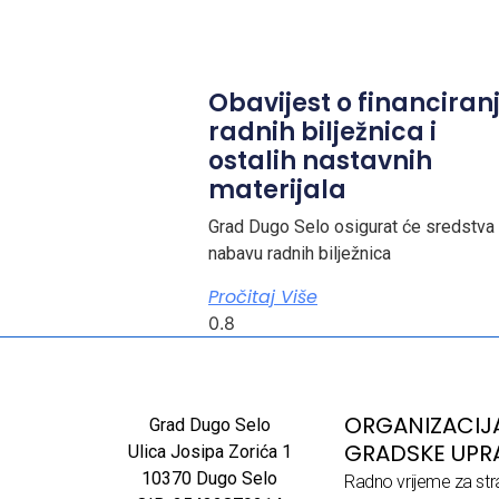
Obavijest o financiran
radnih bilježnica i
ostalih nastavnih
materijala
Grad Dugo Selo osigurat će sredstva
nabavu radnih bilježnica
Pročitaj Više
ORGANIZACIJ
Grad Dugo Selo
GRADSKE UPR
Ulica Josipa Zorića 1
10370 Dugo Selo
Radno vrijeme za str