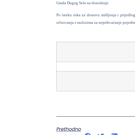
Grada Dugog Sela na donošenje.
Po isteku roka za dostavu mišljenja i prijedlog
očitovanja s razlozima za neprihvaćanje pojedin
Prethodno