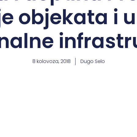
e objekata i 
alne infrastr
8 kolovoza, 2018
Dugo Selo