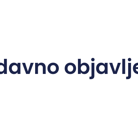
davno objavlj