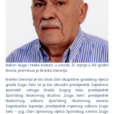
Nakon duge i teške bolesti, u utorak, 31. srpnja u 69 godini
života, preminuo je Branko Deronja.
Branko Deronja je bio bivši član Skupštine gradskog vijeća
grada Dugo Selo te je bio aktualni predsjednik Zajednice
športskih udruga Grada Dugog Sela, predsjednik
Športskog ribolovnog društva „Dugo Selo“, predsjednik
Nadzornog odbora Sportskog ribolovnog saveza
Zagrebačke županije, predsjednik mjesnog odbora Dugo
Selo – jug, član Upravnog vijeća Sportskog centra Dugo