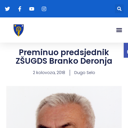
Gradonače
Transparentna
Preminuo predsjednik
ZŠUGDS Branko Deronja
2 kolovoza, 2018
Dugo Selo