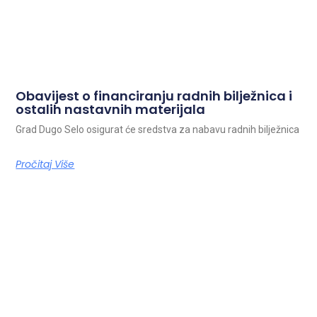
Obavijest o financiranju radnih bilježnica i
ostalih nastavnih materijala
Grad Dugo Selo osigurat će sredstva za nabavu radnih bilježnica
Pročitaj Više