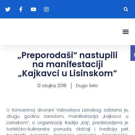
Gradonače
Transparentna
„Preporodaši“ nastupili
na manifestaciji
„Kajkavci u Lisinskom“
12 ožujka, 2018
Dugo Selo
U Koncertnoj dvorani Vatroslava Lisinskog održana je,
drugu godinu zaredom, manifestacija „Kajkavci u
Lisinskom“. U organizaciji Radija „Kaj“, predstavljena je
turističko-kulinarska ponuda, običaji i tradicija pet