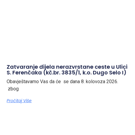
Zatvaranje dijela nerazvrstane ceste u Ulici
S. Ferenčaka (kč.br. 3835/1, k.o. Dugo Selo I)
Obavještavamo Vas da će se dana 8. kolovoza 2026.
zbog
Pročitaj Više