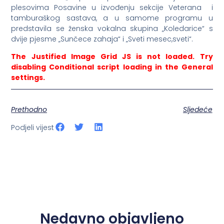
plesovima Posavine u izvođenju sekcije Veterana i
tamburaškog sastava, a u samome programu u
predstavila se ženska vokalna skupina „Koledarice“ s
dvije pjesme „Sunčece zahaja“ i „Sveti mesec,sveti“.
The Justified Image Grid JS is not loaded. Try
disabling Conditional script loading in the General
settings.
Prethodno
Sljedeće
Podjeli vijest
Nedavno objavljeno