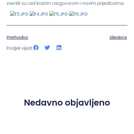
završili su rad kraćim razgovorom i novim prijedlozima.
Prethodno
Sljedeće
Podjeli vijest
Nedavno objavljeno