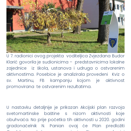
U 7. radionici ovog projekta voditeljica Zvjezdana Budor
Klarić govorila je sudionicima – predstavnicima lokalne
zajednice iz škola, ustanova i udruga o ostvarenim
aktivnostima. Posebice je analizirala provedeni Kviz o
sv. Martinu, FB kampanju kojom je aktivnost
promovirana te ostvarenim rezultatima.
U nastavku detaljnije je prikazan Akcijski plan razvoja
svetomartinske baštine s nizom aktivnosti koje
obuhvaća. No prije početka tih aktivnosti u 2020. godini
gradonačelnik N. Panian ovaj će Plan predložiti