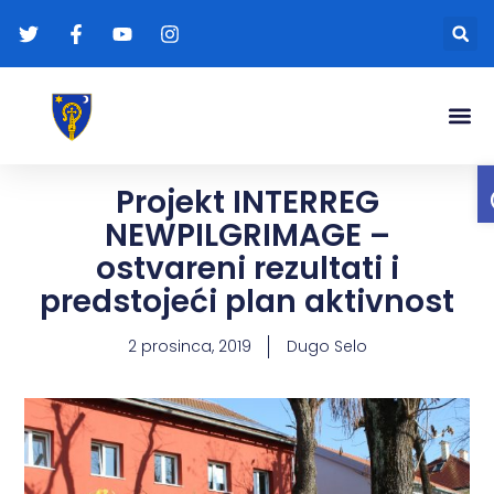
Gradonače
Transparentna
Projekt INTERREG
NEWPILGRIMAGE –
ostvareni rezultati i
predstojeći plan aktivnost
2 prosinca, 2019
Dugo Selo