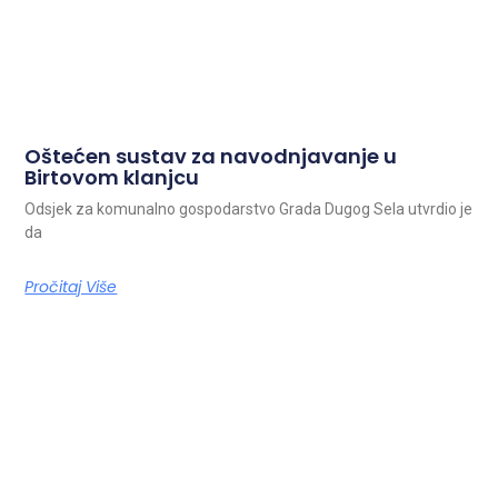
Oštećen sustav za navodnjavanje u
Birtovom klanjcu
Odsjek za komunalno gospodarstvo Grada Dugog Sela utvrdio je
da
Pročitaj Više