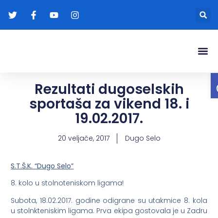
Gradonače
Transparentna
Rezultati dugoselskih
sportaša za vikend 18. i
19.02.2017.
20 veljače, 2017
Dugo Selo
S.T.Š.K. “Dugo Selo”
8. kolo u stolnoteniskom ligama!
Subota, 18.02.2017. godine odigrane su utakmice 8. kola
u stolnkteniskim ligama. Prva ekipa gostovala je u Zadru