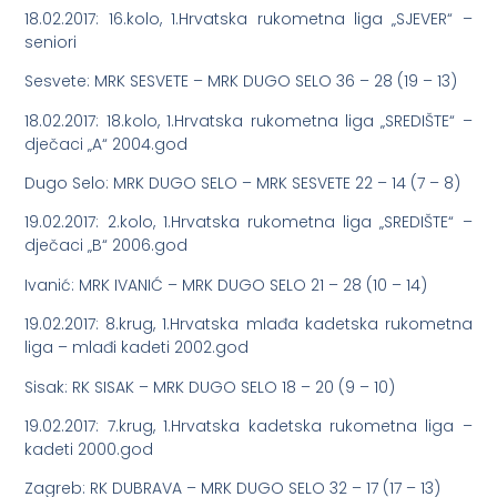
18.02.2017: 16.kolo, 1.Hrvatska rukometna liga „SJEVER“ –
seniori
Sesvete: MRK SESVETE – MRK DUGO SELO 36 – 28 (19 – 13)
18.02.2017: 18.kolo, 1.Hrvatska rukometna liga „SREDIŠTE“ –
dječaci „A“ 2004.god
Dugo Selo: MRK DUGO SELO – MRK SESVETE 22 – 14 (7 – 8)
19.02.2017: 2.kolo, 1.Hrvatska rukometna liga „SREDIŠTE“ –
dječaci „B“ 2006.god
Ivanić: MRK IVANIĆ – MRK DUGO SELO 21 – 28 (10 – 14)
19.02.2017: 8.krug, 1.Hrvatska mlađa kadetska rukometna
liga – mlađi kadeti 2002.god
Sisak: RK SISAK – MRK DUGO SELO 18 – 20 (9 – 10)
19.02.2017: 7.krug, 1.Hrvatska kadetska rukometna liga –
kadeti 2000.god
Zagreb: RK DUBRAVA – MRK DUGO SELO 32 – 17 (17 – 13)