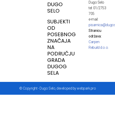
Dugo Selo
DUGO
tel: 01/2753
SELO
705
e-mail:
SUBJEKTI
pisarnica@dugos
OD
Stranicu
POSEBNOG
održava:
ZNAČAJA
Carpen
NA
Rebuild d.o.o.
PODRUČJU
GRADA
DUGOG
SELA
© Copyright - Dugo Selo, developed by webpark.pro