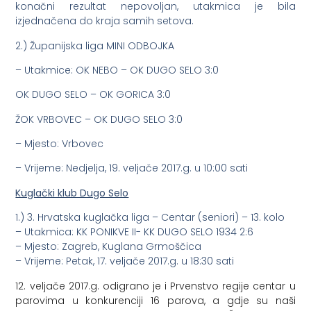
konačni rezultat nepovoljan, utakmica je bila
izjednačena do kraja samih setova.
2.) Županijska liga MINI ODBOJKA
– Utakmice: OK NEBO – OK DUGO SELO 3:0
OK DUGO SELO – OK GORICA 3:0
ŽOK VRBOVEC – OK DUGO SELO 3:0
– Mjesto: Vrbovec
– Vrijeme: Nedjelja, 19. veljače 2017.g. u 10:00 sati
Kuglački klub Dugo Selo
1.) 3. Hrvatska kuglačka liga – Centar (seniori) – 13. kolo
– Utakmica: KK PONIKVE II- KK DUGO SELO 1934 2:6
– Mjesto: Zagreb, Kuglana Grmoščica
– Vrijeme: Petak, 17. veljače 2017.g. u 18:30 sati
12. veljače 2017.g. odigrano je i Prvenstvo regije centar u
parovima u konkurenciji 16 parova, a gdje su naši