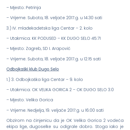
– Mjesto: Petrinja
– Vrijeme: Subota, 18. veljače 2017.g. u 14:30 sati
3.) IV. mlađekadetska liga Centar – 2. kolo
– Utakmica: KK PODUSED – KK DUGO SELO 45:71
– Mjesto: Zagreb, SD I. Arapović
– Vrijeme: Subota, 18. veljače 2017.g. u 12:15 sati
Odbojkaški klub Dugo Selo
1.) 3. Odbojkaška liga Centar – 9. kolo
– Utakmica: OK VELIKA GORICA 2 – OK DUGO SELO 3:0
– Mjesto: Velika Gorica
– Vrijeme: Nedjelja, 19. veljače 2017.g. u 16:00 sati
Obzirom na činjenicu da je OK Velika Gorica 2 vodeća
ekipa lige, dugoselke su odigrale dobro. Stoga iako je