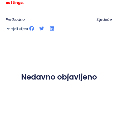
settings.
Prethodno
Sljedeće
Podjeli vijest
Nedavno objavljeno