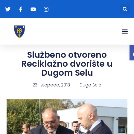
Gradonače
Transparentna
Službeno otvoreno
Reciklažno dvorište u
Dugom Selu
23 listopada, 2018
Dugo Selo