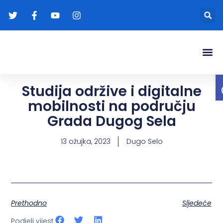
Gradonače
Transparentna
Studija održive i digitalne
mobilnosti na području
Grada Dugog Sela
13 ožujka, 2023
Dugo Selo
Prethodno
Sljedeće
Podjeli vijest