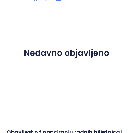
Nedavno objavljeno
Obavijest o financiranju radnih bilježnica i