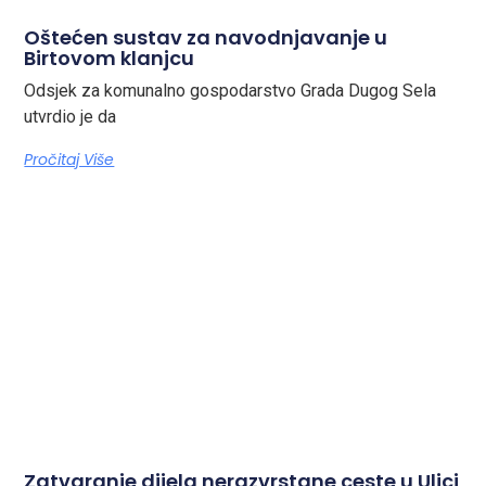
Oštećen sustav za navodnjavanje u
Birtovom klanjcu
Odsjek za komunalno gospodarstvo Grada Dugog Sela
utvrdio je da
Pročitaj Više
Zatvaranje dijela nerazvrstane ceste u Ulici