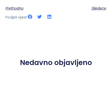
Prethodno
Sljedeće
Podjeli vijest
Nedavno objavljeno