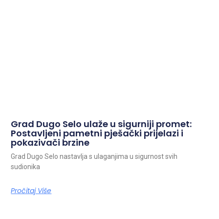
Grad Dugo Selo ulaže u sigurniji promet:
Postavljeni pametni pješački prijelazi i
pokazivači brzine
Grad Dugo Selo nastavlja s ulaganjima u sigurnost svih
sudionika
Pročitaj Više