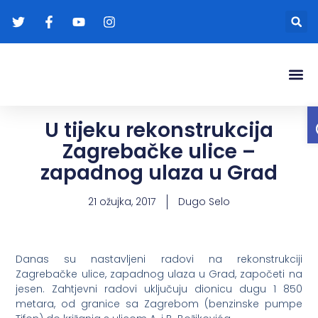
Gradonače
Transparentna
U tijeku rekonstrukcija
Zagrebačke ulice –
zapadnog ulaza u Grad
21 ožujka, 2017
Dugo Selo
Danas su nastavljeni radovi na rekonstrukciji
Zagrebačke ulice, zapadnog ulaza u Grad, započeti na
jesen. Zahtjevni radovi uključuju dionicu dugu 1 850
metara, od granice sa Zagrebom (benzinske pumpe