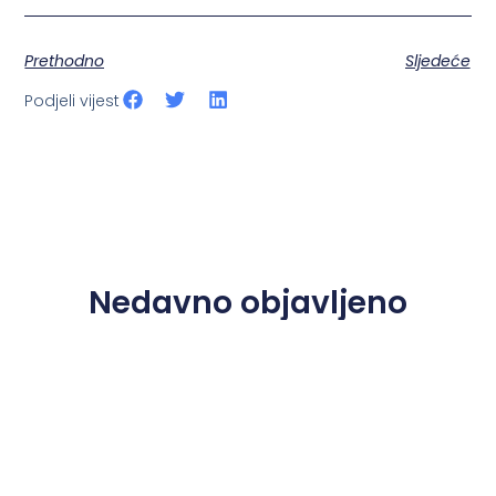
Prethodno
Sljedeće
Podjeli vijest
Nedavno objavljeno