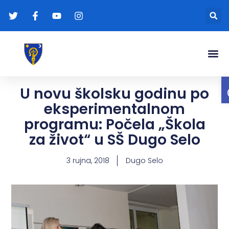
Gradonače
Transparentna
U novu školsku godinu po
eksperimentalnom
programu: Počela „Škola
za život“ u SŠ Dugo Selo
3 rujna, 2018
Dugo Selo