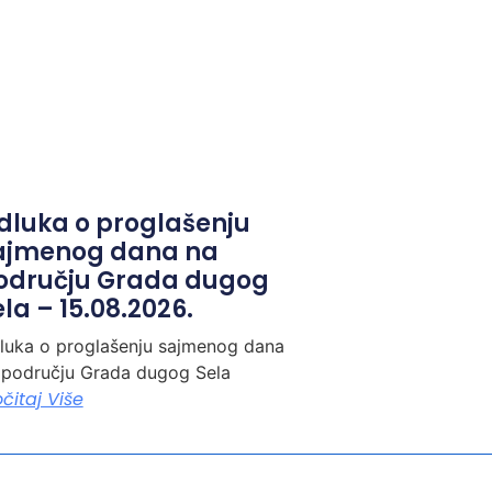
dluka o proglašenju
ajmenog dana na
odručju Grada dugog
la – 15.08.2026.
luka o proglašenju sajmenog dana
 području Grada dugog Sela
očitaj Više