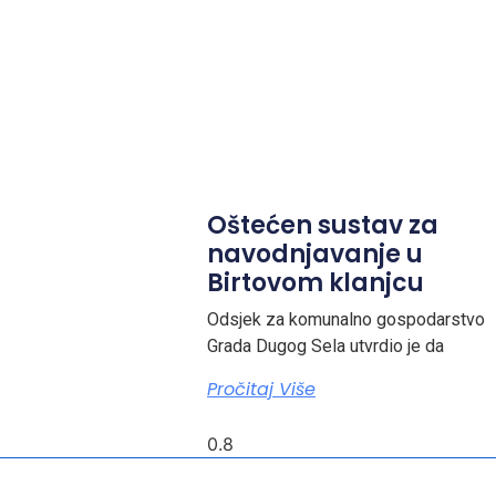
Oštećen sustav za
navodnjavanje u
Birtovom klanjcu
Odsjek za komunalno gospodarstvo
Grada Dugog Sela utvrdio je da
Pročitaj Više