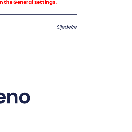
n the General settings.
Sljedeće
eno