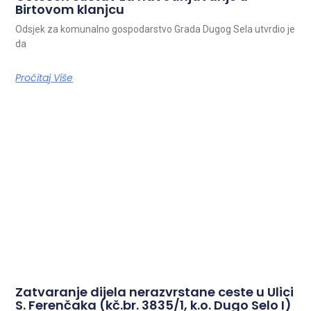
Birtovom klanjcu
Odsjek za komunalno gospodarstvo Grada Dugog Sela utvrdio je
da
Pročitaj Više
Zatvaranje dijela nerazvrstane ceste u Ulici
S. Ferenčaka (kč.br. 3835/1, k.o. Dugo Selo I)