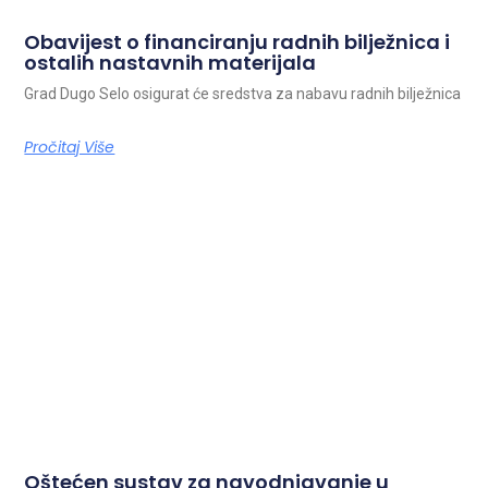
Obavijest o financiranju radnih bilježnica i
ostalih nastavnih materijala
Grad Dugo Selo osigurat će sredstva za nabavu radnih bilježnica
Pročitaj Više
Oštećen sustav za navodnjavanje u