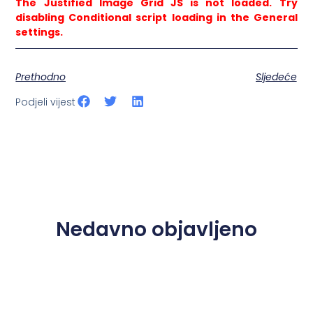
The Justified Image Grid JS is not loaded. Try
disabling Conditional script loading in the General
settings.
Prethodno
Sljedeće
Podjeli vijest
Nedavno objavljeno