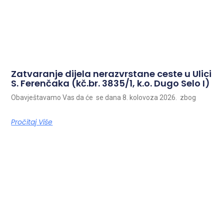
Zatvaranje dijela nerazvrstane ceste u Ulici
S. Ferenčaka (kč.br. 3835/1, k.o. Dugo Selo I)
Obavještavamo Vas da će se dana 8. kolovoza 2026. zbog
Pročitaj Više