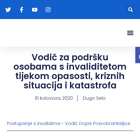
Gradonače
Transparentna
Vodič za podršku
osobama s invaliditetom
tijekom opasosti, kriznih
situacija i katastrofa
10 kolovoza, 2020
Dugo Selo
Postupanje s invalidima - Vodič
Dopis Pravobraniteljice