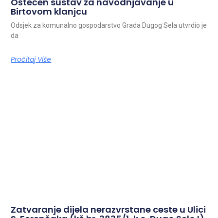
Oštećen sustav za navodnjavanje u
Birtovom klanjcu
Odsjek za komunalno gospodarstvo Grada Dugog Sela utvrdio je
da
Pročitaj Više
Zatvaranje dijela nerazvrstane ceste u Ulici