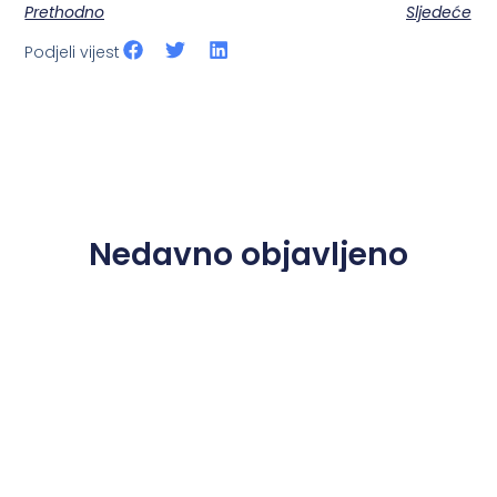
Prethodno
Sljedeće
Podjeli vijest
Nedavno objavljeno