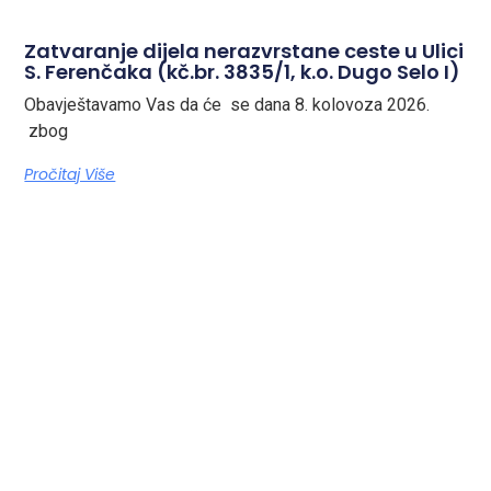
Zatvaranje dijela nerazvrstane ceste u Ulici
S. Ferenčaka (kč.br. 3835/1, k.o. Dugo Selo I)
Obavještavamo Vas da će se dana 8. kolovoza 2026.
zbog
Pročitaj Više