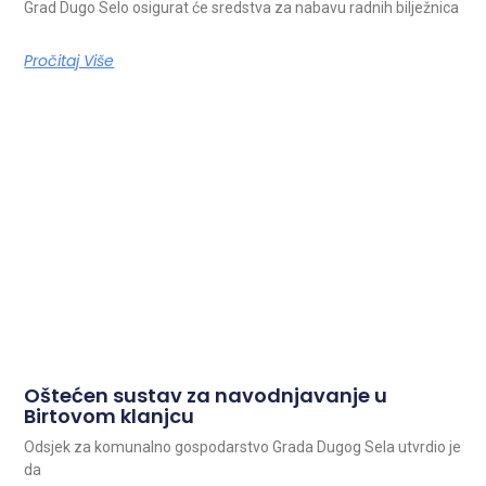
Grad Dugo Selo osigurat će sredstva za nabavu radnih bilježnica
Pročitaj Više
Oštećen sustav za navodnjavanje u
Birtovom klanjcu
Odsjek za komunalno gospodarstvo Grada Dugog Sela utvrdio je
da