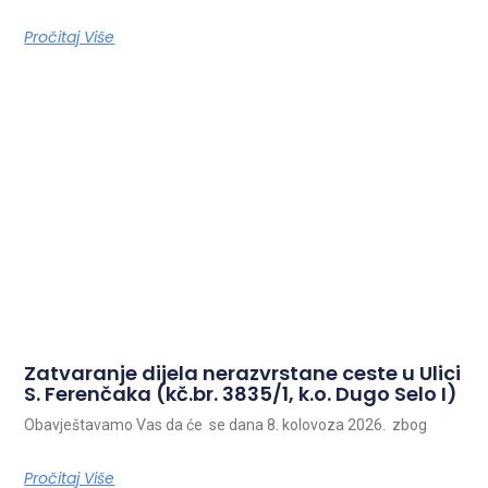
Pročitaj Više
Zatvaranje dijela nerazvrstane ceste u Ulici
S. Ferenčaka (kč.br. 3835/1, k.o. Dugo Selo I)
Obavještavamo Vas da će se dana 8. kolovoza 2026. zbog
Pročitaj Više