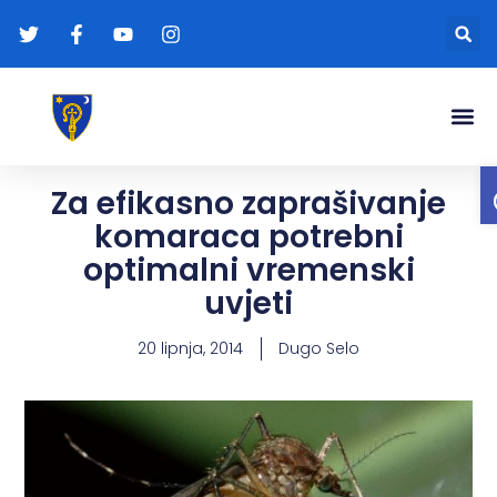
Gradonače
Transparentna
Za efikasno zaprašivanje
komaraca potrebni
optimalni vremenski
uvjeti
20 lipnja, 2014
Dugo Selo