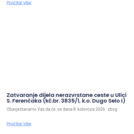
Pročitaj Više
Zatvaranje dijela nerazvrstane ceste u Ulici
S. Ferenčaka (kč.br. 3835/1, k.o. Dugo Selo I)
Obavještavamo Vas da će se dana 8. kolovoza 2026. zbog
Pročitaj Više