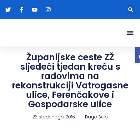
Gradonače
Transparentna
Županijske ceste ZŽ
sljedeći tjedan kreću s
radovima na
rekonstrukciji Vatrogasne
ulice, Ferenčakove i
Gospodarske ulice
23 studenoga, 2016
Dugo Selo