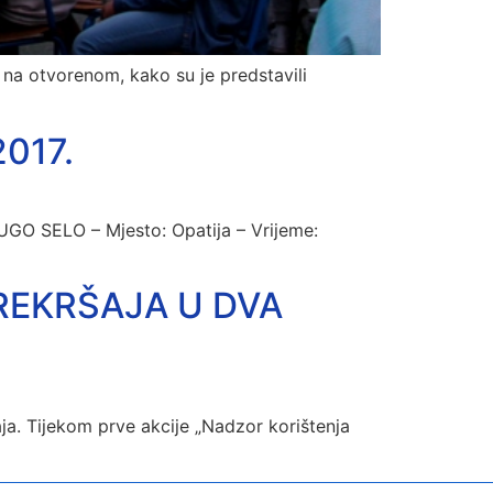
er na otvorenom, kako su je predstavili
2017.
UGO SELO – Mjesto: Opatija – Vrijeme:
 PREKRŠAJA U DVA
šaja. Tijekom prve akcije „Nadzor korištenja