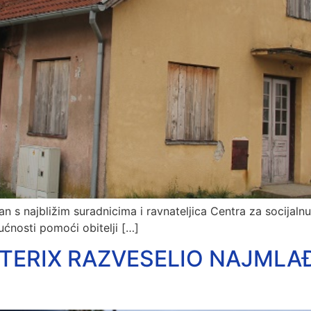
s najbližim suradnicima i ravnateljica Centra za socijaln
nosti pomoći obitelji […]
ASTERIX RAZVESELIO NAJMLA