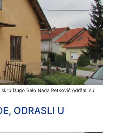
u skrb Dugo Selo Nada Petković održali su
ĐE, ODRASLI U