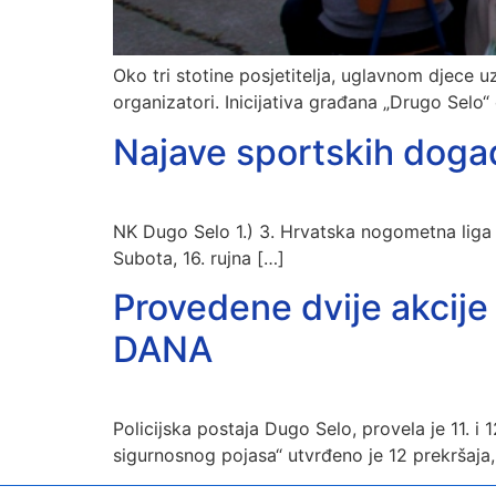
Oko tri stotine posjetitelja, uglavnom djece uz
organizatori. Inicijativa građana „Drugo Selo“ 
Najave sportskih događa
NK Dugo Selo 1.) 3. Hrvatska nogometna liga
Subota, 16. rujna […]
Provedene dvije akci
DANA
Policijska postaja Dugo Selo, provela je 11. i 
sigurnosnog pojasa“ utvrđeno je 12 prekršaja,