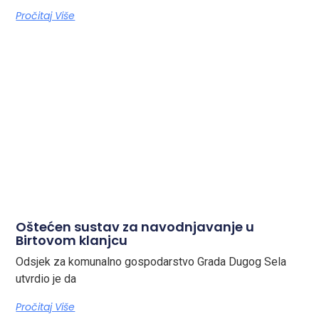
Pročitaj Više
Oštećen sustav za navodnjavanje u
Birtovom klanjcu
Odsjek za komunalno gospodarstvo Grada Dugog Sela
utvrdio je da
Pročitaj Više