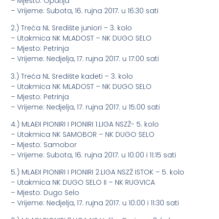
– Mjesto: Opatija
– Vrijeme: Subota, 16. rujna 2017. u 16:30 sati
2.) Treća NL Središte juniori – 3. kolo
– Utakmica NK MLADOST – NK DUGO SELO
– Mjesto: Petrinja
– Vrijeme: Nedjelja, 17. rujna 2017. u 17:00 sati
3.) Treća NL Središte kadeti – 3. kolo
– Utakmica NK MLADOST – NK DUGO SELO
– Mjesto: Petrinja
– Vrijeme: Nedjelja, 17. rujna 2017. u 15:00 sati
4.) MLAĐI PIONIRI I PIONIRI 1.LIGA NSZŽ- 5. kolo
– Utakmica NK SAMOBOR – NK DUGO SELO
– Mjesto: Samobor
– Vrijeme: Subota, 16. rujna 2017. u 10:00 i 11:15 sati
5.) MLAĐI PIONIRI I PIONIRI 2.LIGA NSZŽ ISTOK – 5. kolo
– Utakmica NK DUGO SELO II – NK RUGVICA
– Mjesto: Dugo Selo
– Vrijeme: Nedjelja, 17. rujna 2017. u 10:00 i 11:30 sati