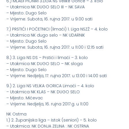
6.) MLAĐI PIONIRI 3.LIGA NS Velike Gorice – 3. kolo
– Utakmica NK DUGO SELO III – NK SAVA
– Mjesto: Dugo Selo
– Vrijeme: Subota, 16. rujna 2017. u 9:00 sati
7.) PRSTIĆI I POČETNICI (limaći) 1. Liga NSZŽ – 4. kolo
– Utakmica NK dugo selo – NK UDARNIK
– Mjesto: Dugo Selo
– Vrijeme: Subota, 16. rujna 2017. u 11:00 i 12:15 sati
8.) 3. Liga NS DS – Prstići i limaći – 3. kolo
– Utakmica NK DUGO SELO – NK sloga
– Mjesto: Dugo Selo
– Vrijeme: Nedjelja, 17. rujna 2017. u 13:00 i 14:00 sati
9.) 2. Liga NS VELIKA GORICA Limači – 4. kolo
– Utakmica NK KLAS – NK DUGO SELO
– Mjesto: Mićevac
– Vrijeme: Nedjelja, 16. rujna 2017.g. u 11:00
NK Ostrna
1.) 2. Županijska liga – Istok (seniori) – 5. kolo
– Utakmica: NK DONJA ZELINA : NK OSTRNA