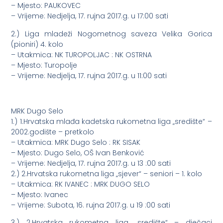
– Mjesto: PAUKOVEC
– Vrijeme: Nedjelja, 17. rujna 2017.g. u 17:00 sati
2.) Liga mladeži Nogometnog saveza Velika Gorica
(pioniri) 4. kolo
– Utakmica: NK TUROPOLJAC : NK OSTRNA
– Mjesto: Turopolje
– Vrijeme: Nedjelja, 17. rujna 2017.g. u 11:00 sati
MRK Dugo Selo
1.) 1.Hrvatska mlađa kadetska rukometna liga „središte“ –
2002.godište – pretkolo
– Utakmica: MRK Dugo Selo : RK SISAK
– Mjesto: Dugo Selo, OŠ Ivan Benković
– Vrijeme: Nedjelja, 17. rujna 2017.g. u 13 :00 sati
2.) 2.Hrvatska rukometna liga „sjever“ – seniori – 1. kolo
– Utakmica: RK IVANEC : MRK DUGO SELO
– Mjesto: Ivanec
– Vrijeme: Subota, 16. rujna 2017.g. u 19 :00 sati
3.) 2.Hrvatska rukometna liga „središte“ – dječaci