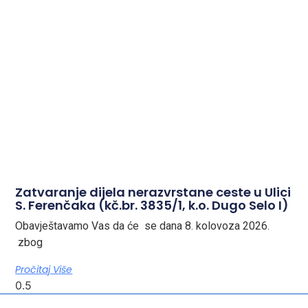
Zatvaranje dijela nerazvrstane ceste u Ulici
S. Ferenčaka (kč.br. 3835/1, k.o. Dugo Selo I)
Obavještavamo Vas da će se dana 8. kolovoza 2026.
zbog
Pročitaj Više