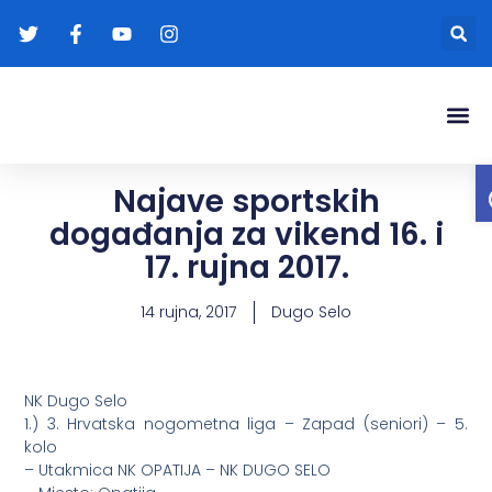
Gradonače
Transparentna
Najave sportskih
događanja za vikend 16. i
17. rujna 2017.
14 rujna, 2017
Dugo Selo
NK Dugo Selo
1.) 3. Hrvatska nogometna liga – Zapad (seniori) – 5.
kolo
– Utakmica NK OPATIJA – NK DUGO SELO