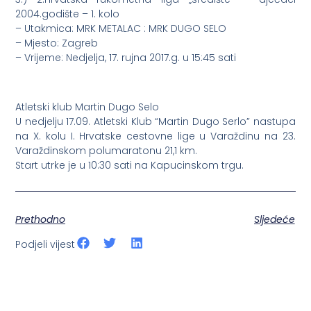
2004.godište – 1. kolo
– Utakmica: MRK METALAC : MRK DUGO SELO
– Mjesto: Zagreb
– Vrijeme: Nedjelja, 17. rujna 2017.g. u 15:45 sati
Atletski klub Martin Dugo Selo
U nedjelju 17.09. Atletski Klub “Martin Dugo Serlo” nastupa
na X. kolu I. Hrvatske cestovne lige u Varaždinu na 23.
Varaždinskom polumaratonu 21,1 km.
Start utrke je u 10:30 sati na Kapucinskom trgu.
Prethodno
Sljedeće
Podjeli vijest