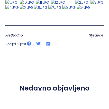
Prethodno
Sljedeće
Podjeli vijest
Nedavno objavljeno