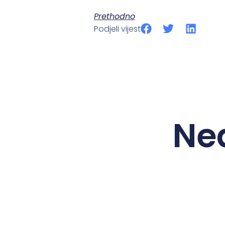
Prethodno
Podjeli vijest
Ne