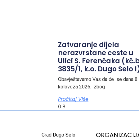
Zatvaranje dijela
nerazvrstane ceste u
Ulici S. Ferenčaka (kč.b
3835/1, k.o. Dugo Selo I
Obavještavamo Vas da će se dana 8.
kolovoza 2026. zbog
Pročitaj Više
ORGANIZACIJ
Grad Dugo Selo