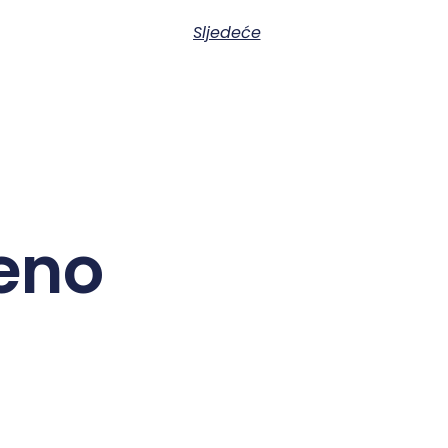
Sljedeće
eno