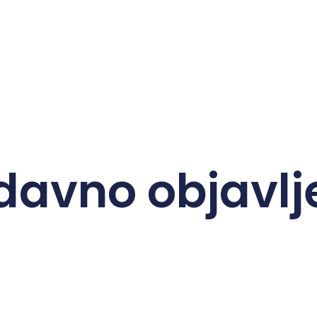
davno objavlj