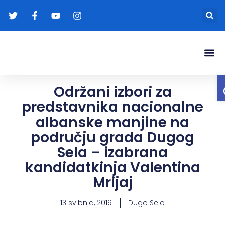
Gradonače
Transparentna
Održani izbori za
predstavnika nacionalne
albanske manjine na
području grada Dugog
Sela – izabrana
kandidatkinja Valentina
Mrijaj
13 svibnja, 2019
Dugo Selo