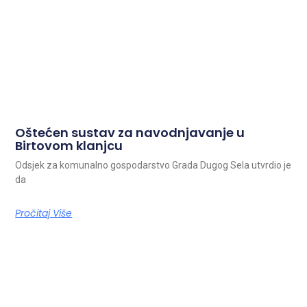
Oštećen sustav za navodnjavanje u
Birtovom klanjcu
Odsjek za komunalno gospodarstvo Grada Dugog Sela utvrdio je
da
Pročitaj Više