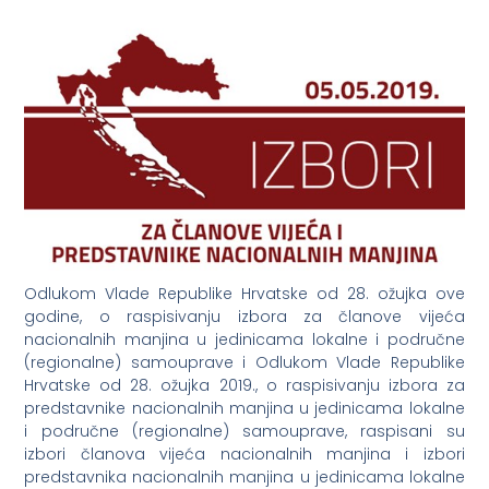
Odlukom Vlade Republike Hrvatske od 28. ožujka ove
godine, o raspisivanju izbora za članove vijeća
nacionalnih manjina u jedinicama lokalne i područne
(regionalne) samouprave i Odlukom Vlade Republike
Hrvatske od 28. ožujka 2019., o raspisivanju izbora za
predstavnike nacionalnih manjina u jedinicama lokalne
i područne (regionalne) samouprave, raspisani su
izbori članova vijeća nacionalnih manjina i izbori
predstavnika nacionalnih manjina u jedinicama lokalne