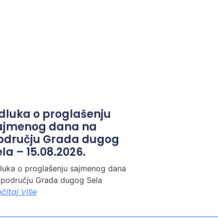
dluka o proglašenju
ajmenog dana na
odručju Grada dugog
la – 15.08.2026.
luka o proglašenju sajmenog dana
 području Grada dugog Sela
očitaj Više