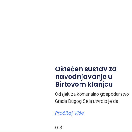
Oštećen sustav za
navodnjavanje u
Birtovom klanjcu
Odsjek za komunalno gospodarstvo
Grada Dugog Sela utvrdio je da
Pročitaj Više