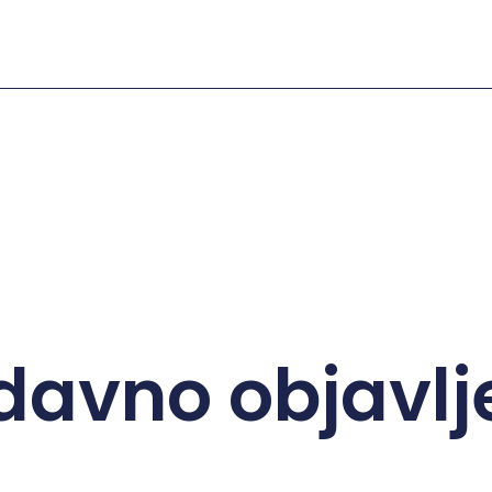
davno objavlj