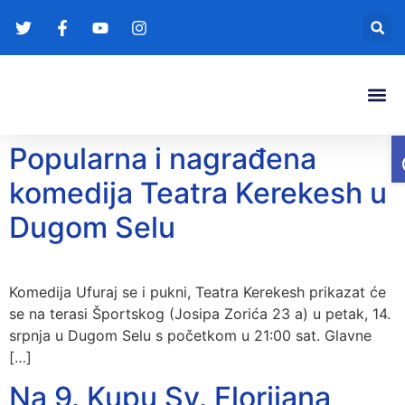
Gradonače
Transparentna
Popularna i nagrađena
komedija Teatra Kerekesh u
Dugom Selu
Komedija Ufuraj se i pukni, Teatra Kerekesh prikazat će
se na terasi Športskog (Josipa Zorića 23 a) u petak, 14.
srpnja u Dugom Selu s početkom u 21:00 sat. Glavne
[…]
Na 9. Kupu Sv. Florijana