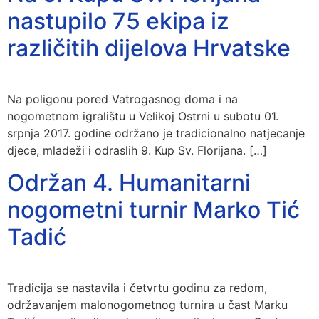
nastupilo 75 ekipa iz
različitih dijelova Hrvatske
Na poligonu pored Vatrogasnog doma i na
nogometnom igralištu u Velikoj Ostrni u subotu 01.
srpnja 2017. godine održano je tradicionalno natjecanje
djece, mladeži i odraslih 9. Kup Sv. Florijana. […]
Održan 4. Humanitarni
nogometni turnir Marko Tić
Tadić
Tradicija se nastavila i četvrtu godinu za redom,
održavanjem malonogometnog turnira u čast Marku