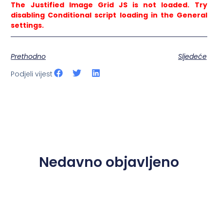
The Justified Image Grid JS is not loaded. Try
disabling Conditional script loading in the General
settings.
Prethodno
Sljedeće
Podjeli vijest
Nedavno objavljeno