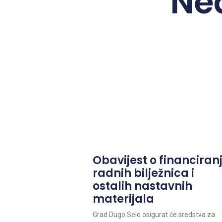
Ne
Obavijest o financiran
radnih bilježnica i
ostalih nastavnih
materijala
Grad Dugo Selo osigurat će sredstva za